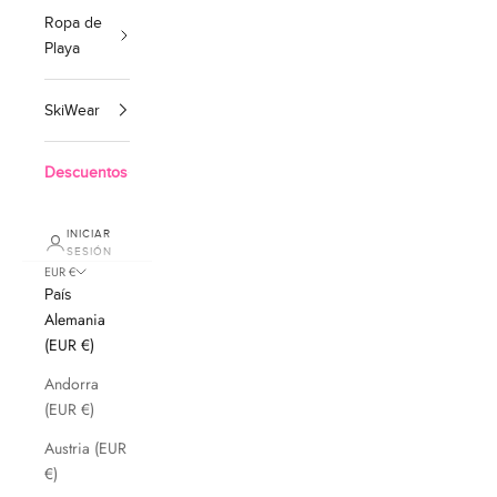
Ropa de
Playa
SkiWear
Descuentos
INICIAR
SESIÓN
EUR €
País
Alemania
(EUR €)
Andorra
(EUR €)
Austria (EUR
€)