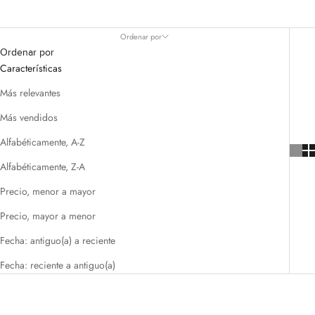
Ordenar por
Ordenar por
Características
Más relevantes
Más vendidos
Alfabéticamente, A-Z
Alfabéticamente, Z-A
Precio, menor a mayor
Precio, mayor a menor
Fecha: antiguo(a) a reciente
Fecha: reciente a antiguo(a)
AHORRA 90%
AHORRA 55%