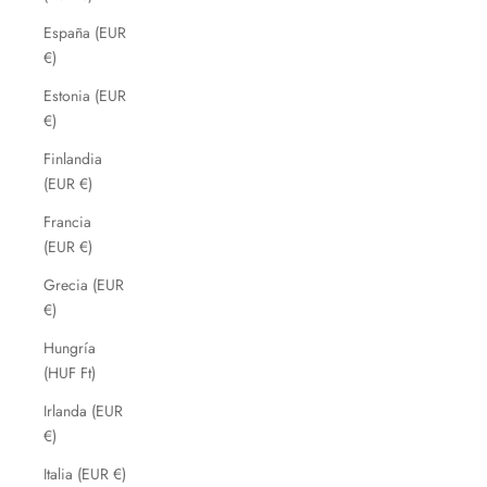
España (EUR
€)
Estonia (EUR
€)
Finlandia
(EUR €)
Francia
(EUR €)
Grecia (EUR
€)
Hungría
(HUF Ft)
Irlanda (EUR
€)
Italia (EUR €)