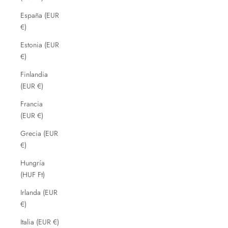
España (EUR
€)
Estonia (EUR
€)
Finlandia
(EUR €)
Francia
(EUR €)
Grecia (EUR
€)
Hungría
(HUF Ft)
Irlanda (EUR
€)
Italia (EUR €)