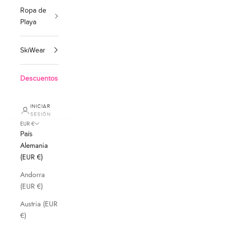
Ropa de
Playa
SkiWear
Descuentos
INICIAR
SESIÓN
EUR €
País
Alemania
(EUR €)
Andorra
(EUR €)
Austria (EUR
€)