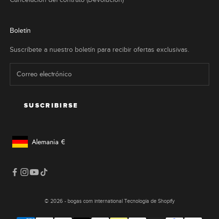
Boletín
Suscríbete a nuestro boletín para recibir ofertas exclusivas.
SUSCRIBIRSE
Alemania
€
Botón De Geolocalización: Alemania, €
© 2026 - bogas com international Tecnología de Shopify