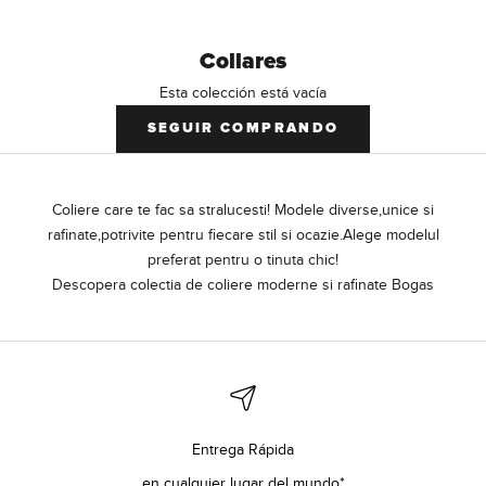
Collares
Esta colección está vacía
SEGUIR COMPRANDO
Coliere care te fac sa stralucesti! Modele diverse,unice si
rafinate,potrivite pentru fiecare stil si ocazie.Alege modelul
preferat pentru o tinuta chic!
Descopera colectia de coliere moderne si rafinate Bogas
Entrega Rápida
en cualquier lugar del mundo*