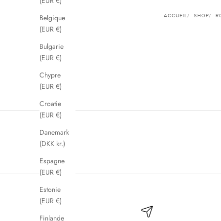
(EUR €)
Belgique
ACCUEIL
SHOP
R
(EUR €)
Bulgarie
(EUR €)
Chypre
(EUR €)
Croatie
(EUR €)
Danemark
(DKK kr.)
Espagne
(EUR €)
Estonie
(EUR €)
Finlande