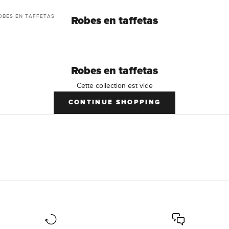
OBES EN TAFFETAS
Robes en taffetas
Robes en taffetas
Cette collection est vide
CONTINUE SHOPPING