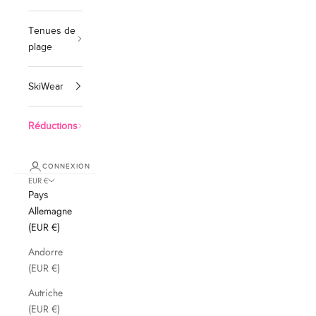
Tenues de
plage
SkiWear
Réductions
CONNEXION
EUR €
Pays
Allemagne
(EUR €)
Andorre
(EUR €)
Autriche
(EUR €)