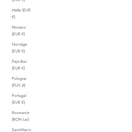
Malte (EUR
€)
Monaco
(EUR €)
Norvège
(EUR €)
Pays-Bas
(EUR €)
Pologne
(PLN zł)
Portugal
(EUR €)
Roumanie
(RON Lei)
Saint-Marin